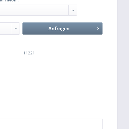
Anfragen
11221