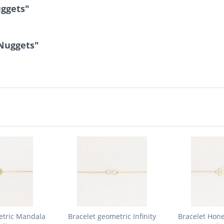
ggets"
 Nuggets"
etric Mandala
Bracelet geometric Infinity
Bracelet Hon