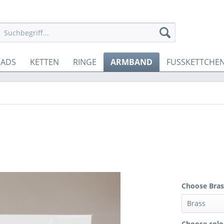
EADS
KETTEN
RINGE
ARMBAND
FUSSKETTCHE
Choose Brass
Choose colo