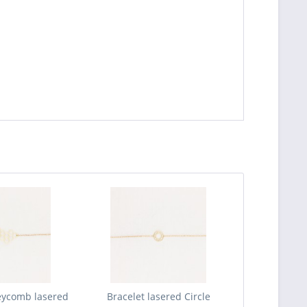
eycomb lasered
Bracelet lasered Circle