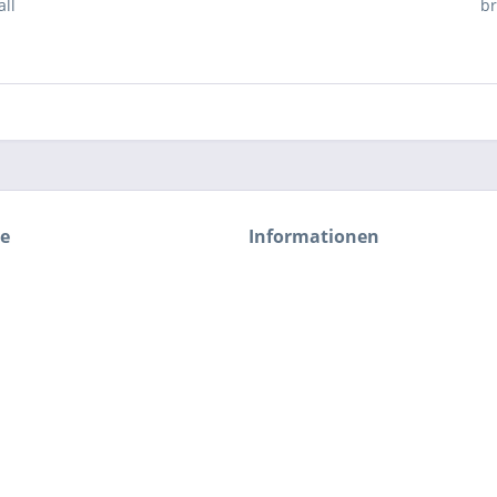
ll
br
ce
Informationen