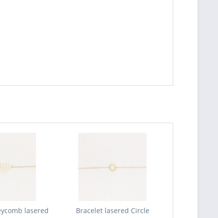
eycomb lasered
Bracelet lasered Circle