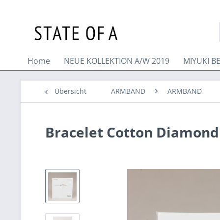
Home
NEUE KOLLEKTION A/W 2019
MIYUKI B
Übersicht
ARMBAND
ARMBAND
Bracelet Cotton Diamon