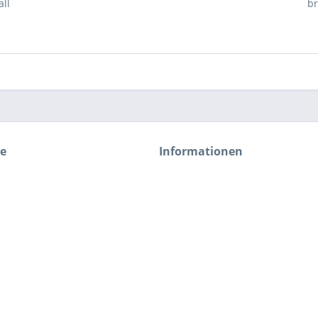
ll
br
ce
Informationen