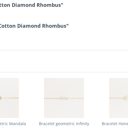
otton Diamond Rhombus"
t Cotton Diamond Rhombus"
etric Mandala
Bracelet geometric Infinity
Bracelet Hon