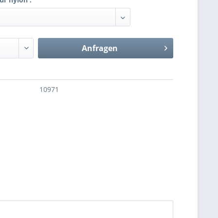
Anfragen
10971