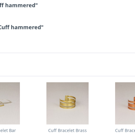
uff hammered"
 Cuff hammered"
elet Bar
Cuff Bracelet Brass
Cuff Brac