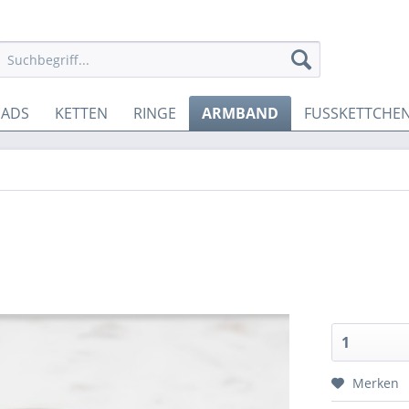
EADS
KETTEN
RINGE
ARMBAND
FUSSKETTCHE
Merken