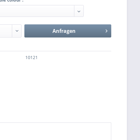
Anfragen
10121