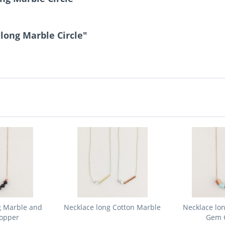
long Marble Circle"
g Marble and
Necklace long Cotton Marble
Necklace lo
opper
Gem 