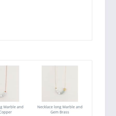
ng Marble and
Necklace long Marble and
Copper
Gem Brass