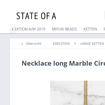
UE KOLLEKTION A/W 2019
MIYUKI BEADS
KETTEN

Übersicht
EDELSTEIN
LANGE KETTEN 
Necklace long Marble Cir