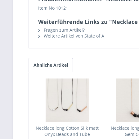
Item No 10121
Weiterführende Links zu "Necklace 
Fragen zum Artikel?
Weitere Artikel von State of A
Ähnliche Artikel
Necklace long Cotton Silk matt
Necklace lon
Onyx Beads and Tube
Gem C