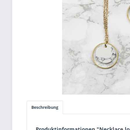
Beschreibung
Produktinformationen "Necklace lo