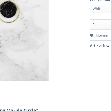
Merken
Artikel-Nr.:
ng Marble Circle"