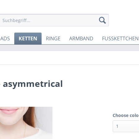
EADS
KETTEN
RINGE
ARMBAND
FUSSKETTCHEN
e asymmetrical
Choose colo