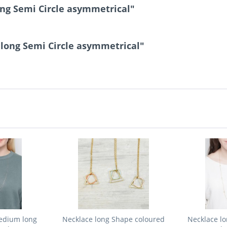
ng Semi Circle asymmetrical"
long Semi Circle asymmetrical"
edium long
Necklace long Shape coloured
Necklace l