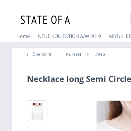
Home
NEUE KOLLEKTION A/W 2019
MIYUKI B
Übersicht
KETTEN
LANG
Necklace long Semi Circl