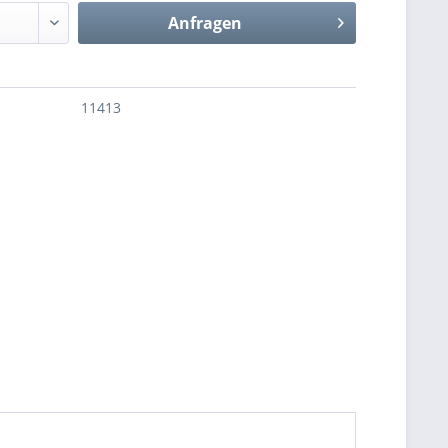
Anfragen
11413