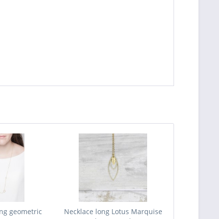
ong geometric
Necklace long Lotus Marquise