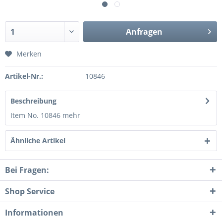
Anfragen
Merken
Artikel-Nr.:
10846
Beschreibung
Item No. 10846
mehr
Ähnliche Artikel
Bei Fragen:
Shop Service
Informationen