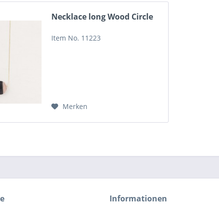
Necklace long Wood Circle
Item No. 11223
Merken
ce
Informationen