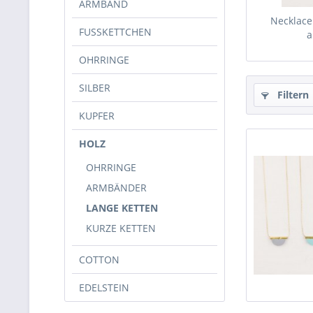
ARMBAND
Necklace
FUSSKETTCHEN
a
OHRRINGE
SILBER
Filtern
KUPFER
HOLZ
OHRRINGE
ARMBÄNDER
LANGE KETTEN
KURZE KETTEN
COTTON
EDELSTEIN