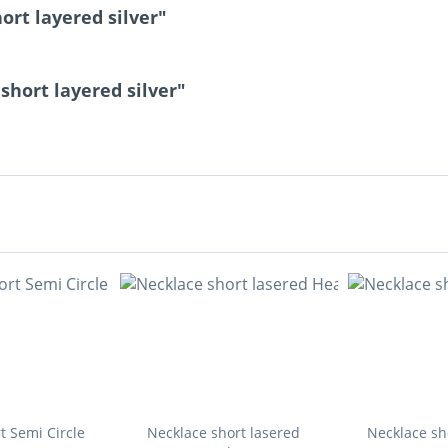
rt layered silver"
short layered silver"
t Semi Circle
Necklace short lasered
Necklace sh