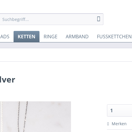
EADS
KETTEN
RINGE
ARMBAND
FUSSKETTCHEN
lver
Merken