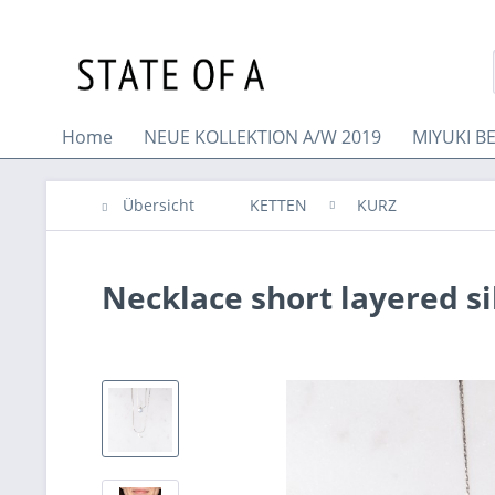
Home
NEUE KOLLEKTION A/W 2019
MIYUKI B
Übersicht
KETTEN
KURZ
Necklace short layered si