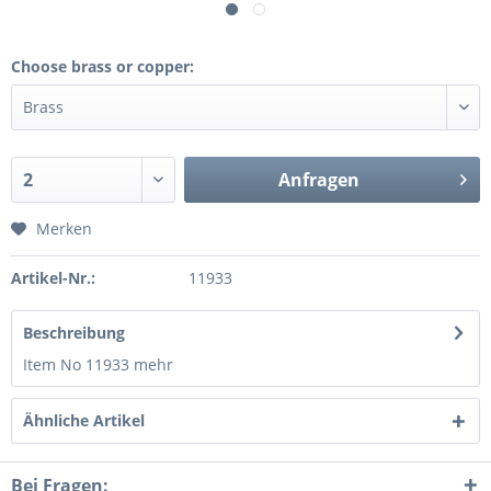
Choose brass or copper:
Anfragen
Merken
Artikel-Nr.:
11933
Beschreibung
Item No 11933
mehr
Ähnliche Artikel
Bei Fragen: