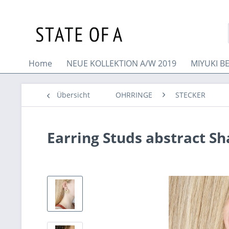
Home
NEUE KOLLEKTION A/W 2019
MIYUKI B
Übersicht
OHRRINGE
STECKER
Earring Studs abstract S