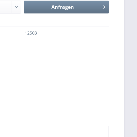
Anfragen
12503