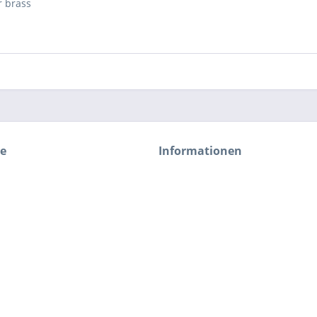
r brass
ce
Informationen