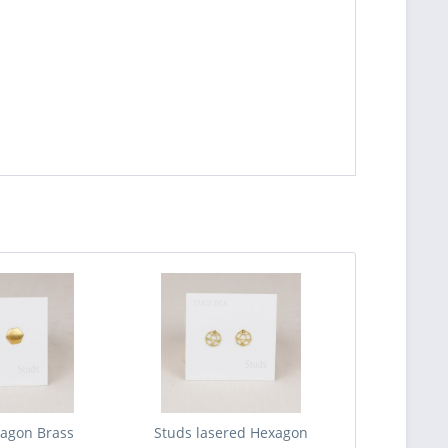
agon Brass
Studs lasered Hexagon