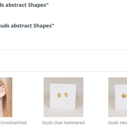
s abstract Shapes"
tuds abstract Shapes"
 Crosshatched
Studs Oval hammered
Studs Hex