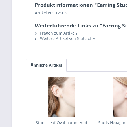
Produktinformationen "Earring Stud
Artikel Nr. 12503
Weiterführende Links zu "Earring S
Fragen zum Artikel?
Weitere Artikel von State of A
Ähnliche Artikel
Studs Leaf Oval hammered
Studs Hexagon