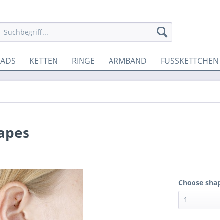
EADS
KETTEN
RINGE
ARMBAND
FUSSKETTCHEN
hapes
Choose shap