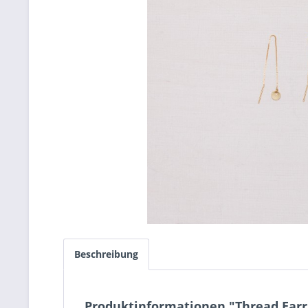
Beschreibung
Produktinformationen "Thread Earri