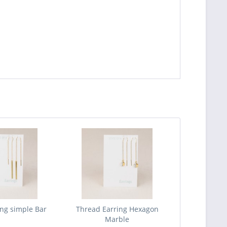
ing simple Bar
Thread Earring Hexagon
Marble