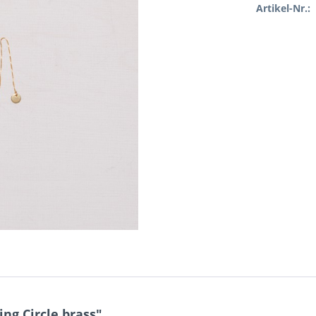
Artikel-Nr.:
ng Circle brass"