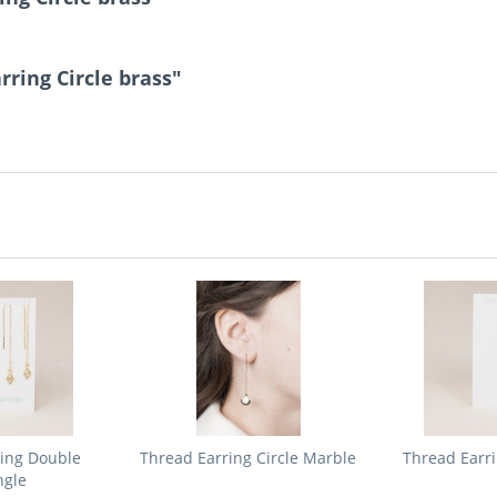
ring Circle brass"
ring Double
Thread Earring Circle Marble
Thread Earr
ngle