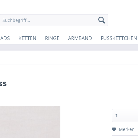
EADS
KETTEN
RINGE
ARMBAND
FUSSKETTCHEN
ss
Merken