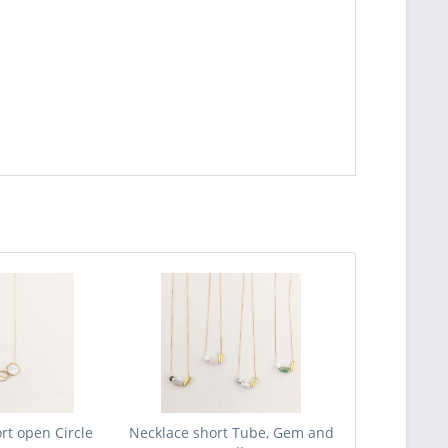
rt open Circle
Necklace short Tube, Gem and