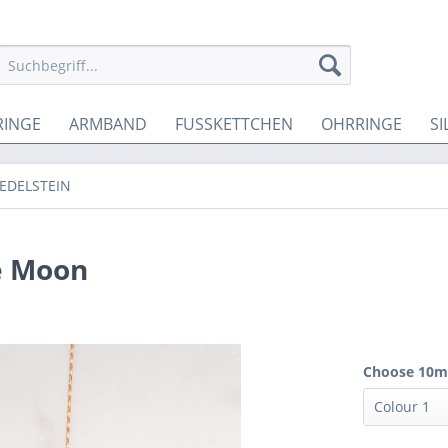
RINGE
ARMBAND
FUSSKETTCHEN
OHRRINGE
SI
EDELSTEIN
e Moon
Choose 10m