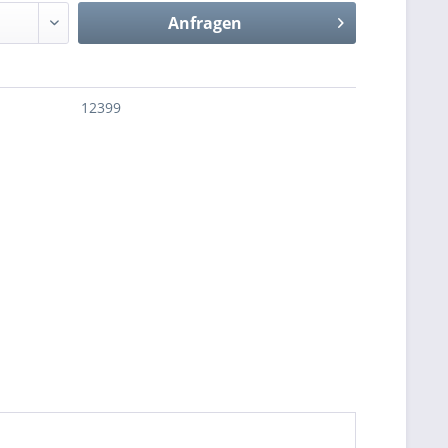
Anfragen
12399