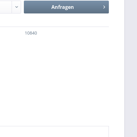
Anfragen
10840